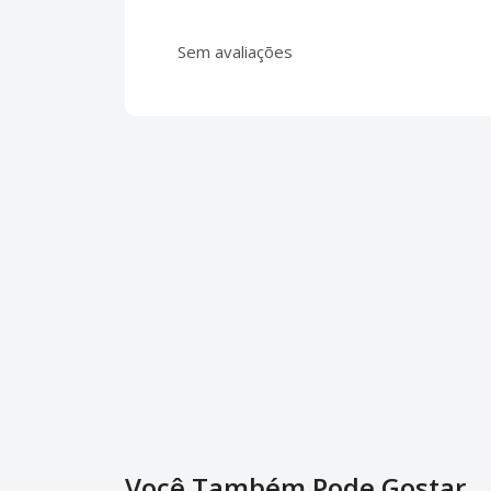
Sem avaliações
Você Também Pode Gostar