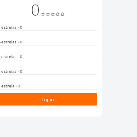
0
5 estrelas
- 0
4 estrelas
- 0
3 estrelas
- 0
2 estrelas
- 0
1 estrela
- 0
Login