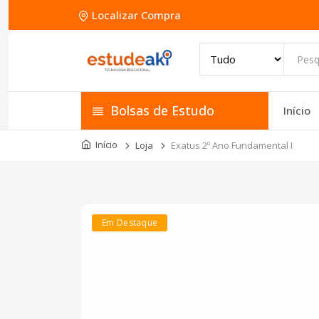
Localizar Compra
Bolsas de Estudo
Início
Início
Loja
Exatus 2º Ano Fundamental I
Em Destaque