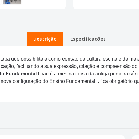
Descrição
Especificações
apa que possibilita a compreensão da cultura escrita e da ma
ação, facilitando a sua expressão, criação e compreensão do a
do Fundamental
I
não é a mesma coisa da antiga primeira série
 nova configuração do Ensino Fundamental I, fica obrigatório q