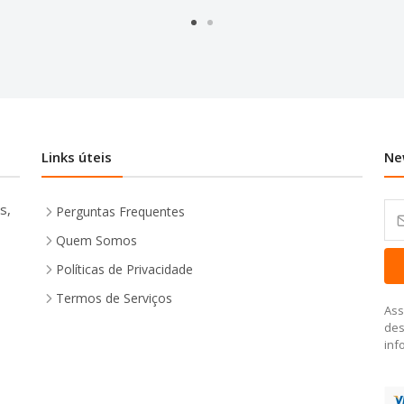
Links úteis
Ne
s,
Perguntas Frequentes
Quem Somos
Políticas de Privacidade
Termos de Serviços
Ass
des
inf