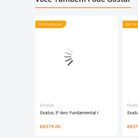
Em Destaque
Em De
Escolas
Escol
Exatus 3º Ano Fundamental I
Exatu
R$379.00
R$37