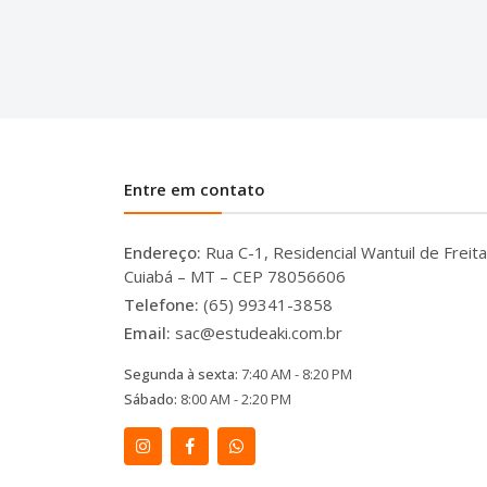
Entre em contato
Endereço:
Rua C-1, Residencial Wantuil de Freita
Cuiabá – MT – CEP 78056606
Telefone:
(65) 99341-3858
Email:
sac@estudeaki.com.br
Segunda à sexta:
7:40 AM - 8:20 PM
Sábado:
8:00 AM - 2:20 PM