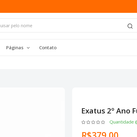
Páginas
Contato
Exatus 2º Ano 
Quantidade
R$379.00