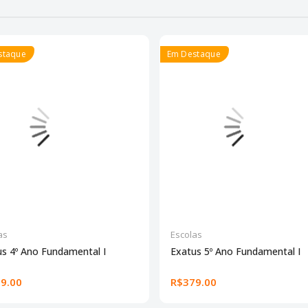
staque
Em Destaque
as
Escolas
s 4º Ano Fundamental I
Exatus 5º Ano Fundamental I
9.00
R$379.00