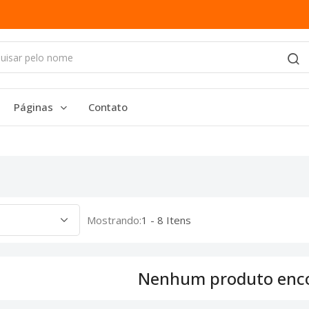
Páginas
Contato
Mostrando:
1 - 8 Itens
Nenhum produto enc