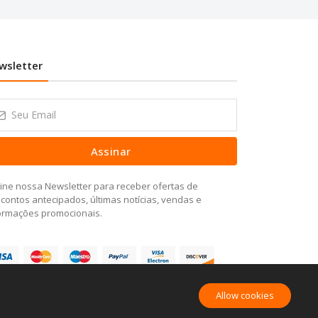
wsletter
Assinar
ine nossa Newsletter para receber ofertas de
contos antecipados, últimas notícias, vendas e
ormações promocionais.
Allow cookies