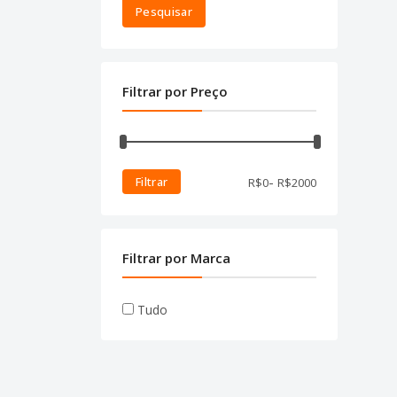
Pesquisar
Filtrar por Preço
-
Filtrar
R$
0
R$
2000
Filtrar por Marca
Tudo