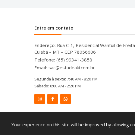
Entre em contato
Endereço:
Rua C-1, Residencial Wantuil de Freita
Cuiabá – MT – CEP 78056606
Telefone:
(65) 99341-3858
Email:
sac@estudeaki.com.br
Segunda à sexta:
7:40 AM - 8:20 PM
Sábado:
8:00 AM - 2:20 PM
Your experience on this site will be improved by allowing co