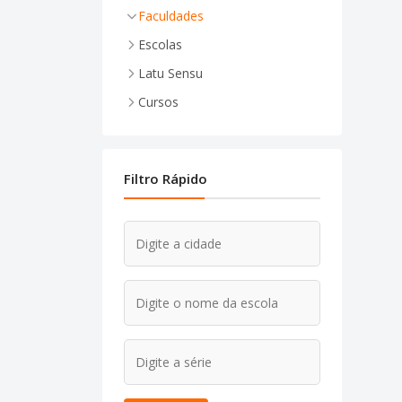
Faculdades
Escolas
Bolsas
Latu Sensu
Bolsas de Estudo
Cursos
Filtro Rápido