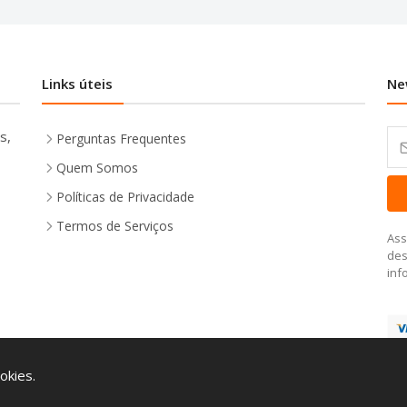
Links úteis
Ne
s,
Perguntas Frequentes
Quem Somos
Políticas de Privacidade
Termos de Serviços
Ass
des
inf
okies.