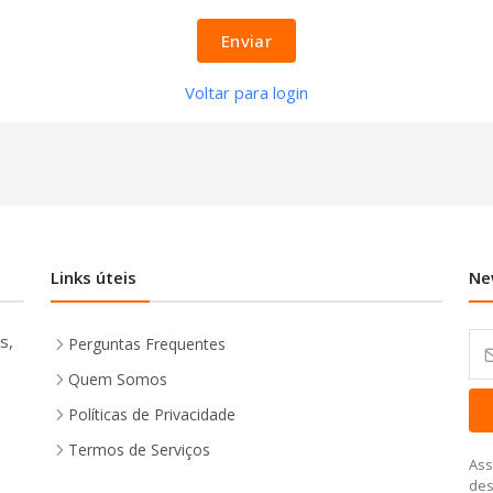
Enviar
Voltar para login
Links úteis
Ne
s,
Perguntas Frequentes
Quem Somos
Políticas de Privacidade
Termos de Serviços
Ass
des