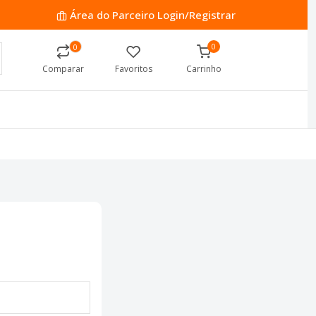
Área do Parceiro
Login/Registrar
0
0
Comparar
Favoritos
Carrinho