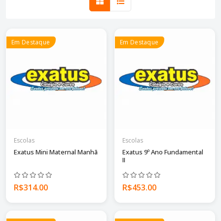
Em Destaque
Em Destaque
Escolas
Escolas
Exatus Mini Maternal Manhã
Exatus 9º Ano Fundamental
II
R$314.00
R$453.00